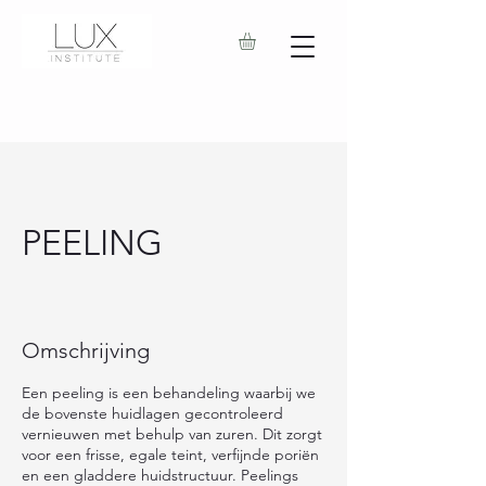
PEELING
Omschrijving
Een peeling is een behandeling waarbij we
de bovenste huidlagen gecontroleerd
vernieuwen met behulp van zuren. Dit zorgt
voor een frisse, egale teint, verfijnde poriën
en een gladdere huidstructuur. Peelings